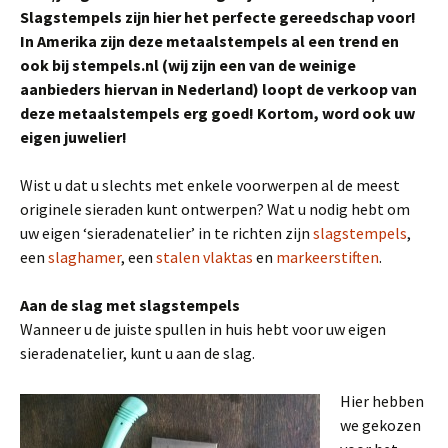
Slagstempels zijn hier het perfecte gereedschap voor!
In Amerika zijn deze metaalstempels al een trend en
ook bij stempels.nl (wij zijn een van de weinige
aanbieders hiervan in Nederland) loopt de verkoop van
deze metaalstempels erg goed! Kortom, word ook uw
eigen juwelier!
Wist u dat u slechts met enkele voorwerpen al de meest
originele sieraden kunt ontwerpen? Wat u nodig hebt om
uw eigen ‘sieradenatelier’ in te richten zijn
slagstempels
,
een
slaghamer
, een
stalen vlaktas
en
markeerstiften
.
Aan de slag met slagstempels
Wanneer u de juiste spullen in huis hebt voor uw eigen
sieradenatelier, kunt u aan de slag.
Hier hebben
we gekozen