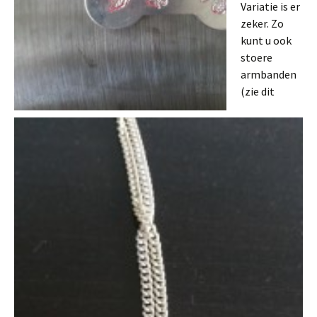
Variatie is er
zeker. Zo
kunt u ook
stoere
armbanden
(zie dit