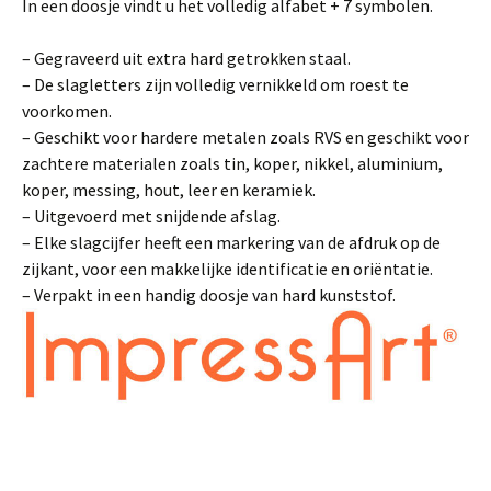
In een doosje vindt u het volledig alfabet + 7 symbolen.
– Gegraveerd uit extra hard getrokken staal.
– De slagletters zijn volledig vernikkeld om roest te
voorkomen.
– Geschikt voor hardere metalen zoals RVS en geschikt voor
zachtere materialen zoals tin, koper, nikkel, aluminium,
koper, messing, hout, leer en keramiek.
– Uitgevoerd met snijdende afslag.
– Elke slagcijfer heeft een markering van de afdruk op de
zijkant, voor een makkelijke identificatie en oriëntatie.
– Verpakt in een handig doosje van hard kunststof.