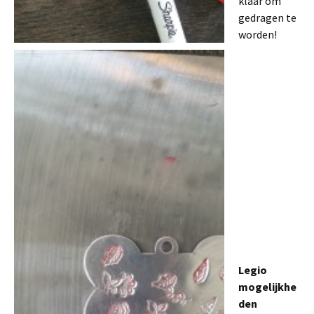
klaar om
gedragen te
worden!
Legio
mogelijkhe
den