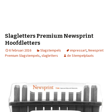
Slagletters Premium Newsprint
Hoofdletters
6 februari 2016
Slagstempels
impressart
,
Newsprint
Premium Slagstempels
,
slagletters
de Stempelplaats