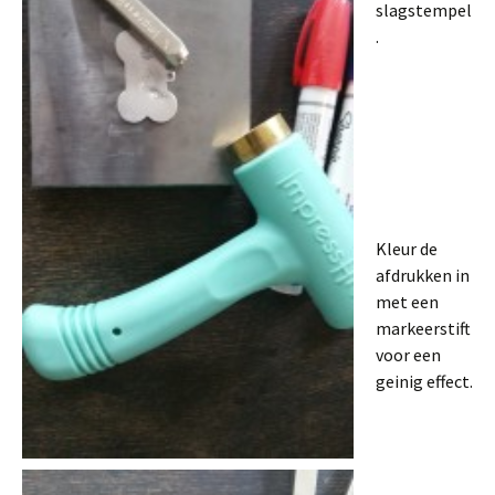
slagstempel
.
Kleur de
afdrukken in
met een
markeerstift
voor een
geinig effect.