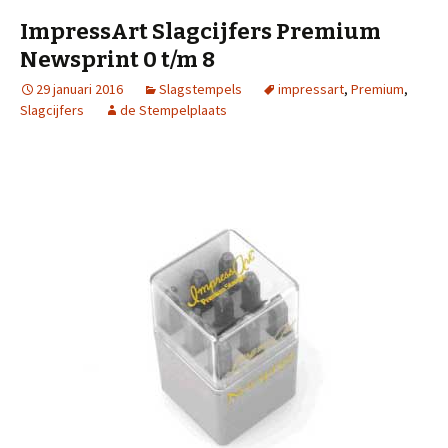
ImpressArt Slagcijfers Premium
Newsprint 0 t/m 8
29 januari 2016
Slagstempels
impressart
,
Premium
,
Slagcijfers
de Stempelplaats