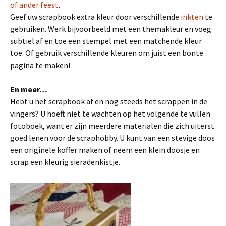
of ander feest
.
Geef uw scrapbook extra kleur door verschillende
inkten
te
gebruiken. Werk bijvoorbeeld met een themakleur en voeg
subtiel af en toe een stempel met een matchende kleur
toe. Of gebruik verschillende kleuren om juist een bonte
pagina te maken!
En meer…
Hebt u het scrapbook af en nog steeds het scrappen in de
vingers? U hoeft niet te wachten op het volgende te vullen
fotoboek, want er zijn meerdere materialen die zich uiterst
goed lenen voor de scraphobby. U kunt van een stevige doos
een originele koffer maken of neem een klein doosje en
scrap een kleurig sieradenkistje.