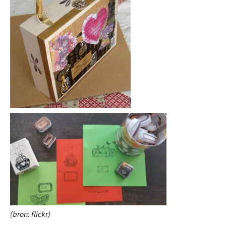
(bron: flickr)