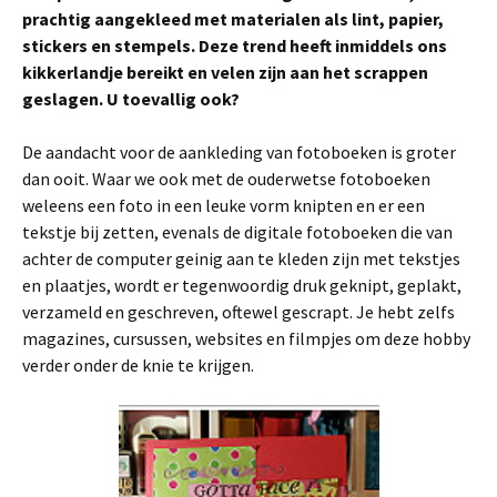
prachtig aangekleed met materialen als lint, papier,
stickers en stempels. Deze trend heeft inmiddels ons
kikkerlandje
bereikt en velen zijn aan het scrappen
geslagen. U toevallig ook?
De aandacht voor de aankleding van fotoboeken is groter
dan ooit. Waar we ook met de ouderwetse fotoboeken
weleens een foto in een leuke vorm knipten en er een
tekstje bij zetten, evenals de digitale fotoboeken die van
achter de computer geinig aan te kleden zijn met tekstjes
en plaatjes, wordt er tegenwoordig druk geknipt, geplakt,
verzameld en geschreven, oftewel gescrapt. Je hebt zelfs
magazines, cursussen, websites en filmpjes om deze hobby
verder onder de knie te krijgen.