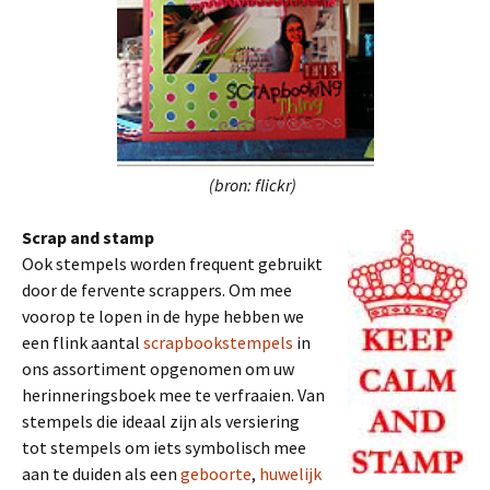
(bron: flickr)
Scrap and stamp
Ook stempels worden frequent gebruikt
door de fervente scrappers. Om mee
voorop te lopen in de hype hebben we
een flink aantal
scrapbookstempels
in
ons assortiment opgenomen om uw
herinneringsboek mee te verfraaien. Van
stempels die ideaal zijn als versiering
tot stempels om iets symbolisch mee
aan te duiden als een
geboorte
,
huwelijk