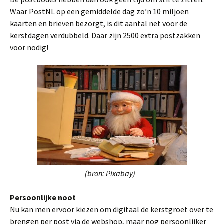
Waar PostNL op een gemiddelde dag zo’n 10 miljoen
kaarten en brieven bezorgt, is dit aantal net voor de
kerstdagen verdubbeld. Daar zijn 2500 extra postzakken
voor nodig!
(bron: Pixabay)
Persoonlijke noot
Nu kan men ervoor kiezen om digitaal de kerstgroet over te
brengen per post via de webshop, maar nog persoonlijker