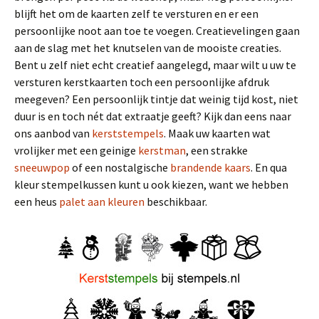
blijft het om de kaarten zelf te versturen en er een
persoonlijke noot aan toe te voegen. Creatievelingen gaan
aan de slag met het knutselen van de mooiste creaties.
Bent u zelf niet echt creatief aangelegd, maar wilt u uw te
versturen kerstkaarten toch een persoonlijke afdruk
meegeven? Een persoonlijk tintje dat weinig tijd kost, niet
duur is en toch nét dat extraatje geeft? Kijk dan eens naar
ons aanbod van
kerststempels
. Maak uw kaarten wat
vrolijker met een geinige
kerstman
, een strakke
sneeuwpop
of een nostalgische
brandende kaars
. En qua
kleur stempelkussen kunt u ook kiezen, want we hebben
een heus
palet aan kleuren
beschikbaar.