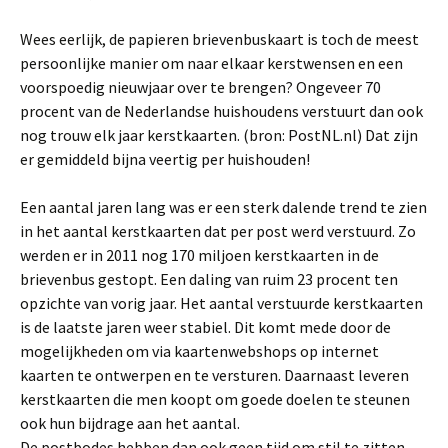
Wees eerlijk, de papieren brievenbuskaart is toch de meest
persoonlijke manier om naar elkaar kerstwensen en een
voorspoedig nieuwjaar over te brengen? Ongeveer 70
procent van de Nederlandse huishoudens verstuurt dan ook
nog trouw elk jaar kerstkaarten. (bron: PostNL.nl) Dat zijn
er gemiddeld bijna veertig per huishouden!
Een aantal jaren lang was er een sterk dalende trend te zien
in het aantal kerstkaarten dat per post werd verstuurd. Zo
werden er in 2011 nog 170 miljoen kerstkaarten in de
brievenbus gestopt. Een daling van ruim 23 procent ten
opzichte van vorig jaar. Het aantal verstuurde kerstkaarten
is de laatste jaren weer stabiel. Dit komt mede door de
mogelijkheden om via kaartenwebshops op internet
kaarten te ontwerpen en te versturen. Daarnaast leveren
kerstkaarten die men koopt om goede doelen te steunen
ook hun bijdrage aan het aantal.
De postbodes hebben dan ook geen tijd om stil te zitten.